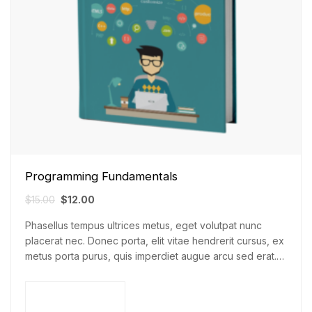
Programming Fundamentals
$
15.00
$
12.00
Phasellus tempus ultrices metus, eget volutpat nunc
placerat nec. Donec porta, elit vitae hendrerit cursus, ex
metus porta purus, quis imperdiet augue arcu sed erat.
Donec dignissim enim id…
Add to cart