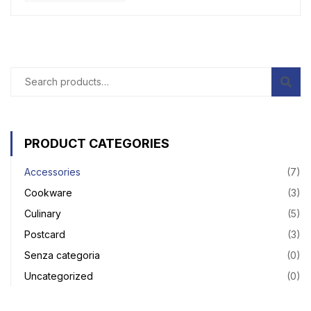
PRODUCT CATEGORIES
Accessories
(7)
Cookware
(3)
Culinary
(5)
Postcard
(3)
Senza categoria
(0)
Uncategorized
(0)