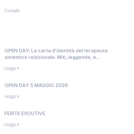
Contatti
News
OPEN DAY: La carta d’identità del terapeuta
sistemico relazionale. Miti, leggende, e
inconfessabili segreti
Leggi »
OPEN DAY 5 MAGGIO 2026
Leggi »
FERITE EVOUTIVE
Leggi »