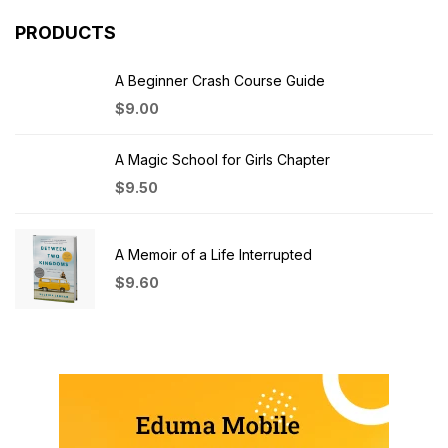
PRODUCTS
A Beginner Crash Course Guide
$
9.00
A Magic School for Girls Chapter
$
9.50
A Memoir of a Life Interrupted
$
9.60