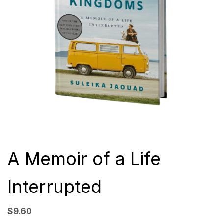
A Memoir of a Life
Interrupted
$
9.60