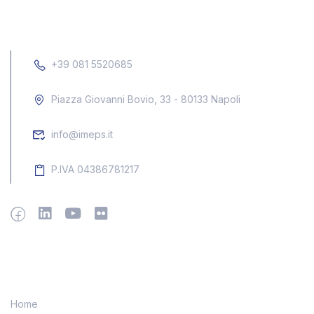
+39 081 5520685
Piazza Giovanni Bovio, 33 - 80133 Napoli
info@imeps.it
P.IVA 04386781217
Menu
Home