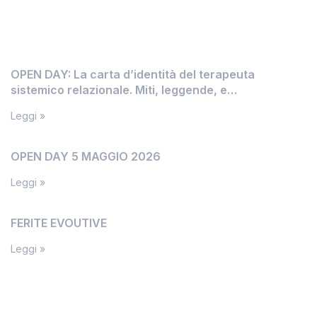
News
OPEN DAY: La carta d’identità del terapeuta
sistemico relazionale. Miti, leggende, e
inconfessabili segreti
Leggi »
OPEN DAY 5 MAGGIO 2026
Leggi »
FERITE EVOUTIVE
Leggi »
Informazioni