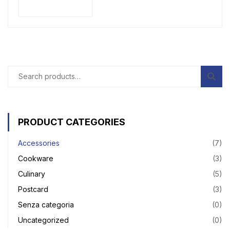
Add to cart
PRODUCT CATEGORIES
Accessories
(7)
Cookware
(3)
Culinary
(5)
Postcard
(3)
Senza categoria
(0)
Uncategorized
(0)