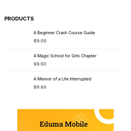
PRODUCTS
A Beginner Crash Course Guide
$
9.00
A Magic School for Girls Chapter
$
9.50
A Memoir of a Life Interrupted
$
9.60