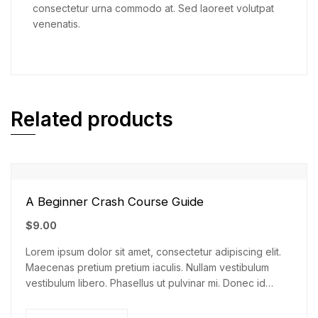
consectetur urna commodo at. Sed laoreet volutpat
venenatis.
Related products
A Beginner Crash Course Guide
$
9.00
Lorem ipsum dolor sit amet, consectetur adipiscing elit.
Maecenas pretium pretium iaculis. Nullam vestibulum
vestibulum libero. Phasellus ut pulvinar mi. Donec id
pretium ante.