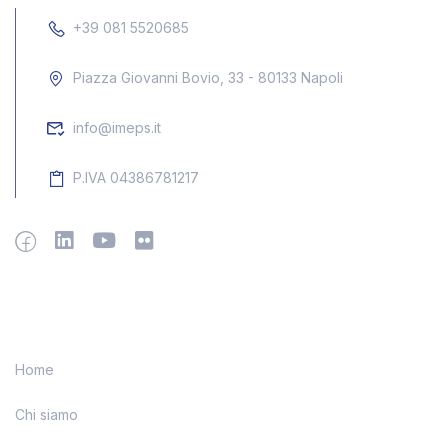
+39 081 5520685
Piazza Giovanni Bovio, 33 - 80133 Napoli
info@imeps.it
P.IVA 04386781217
Menu
Home
Chi siamo