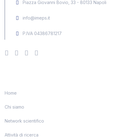
Piazza Giovanni Bovio, 33 - 80133 Napoli
info@imeps.it
P.IVA 04386781217
Menu
Home
Chi siamo
Network scientifico
Attività di ricerca