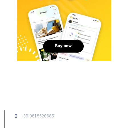
+39 081 5520685