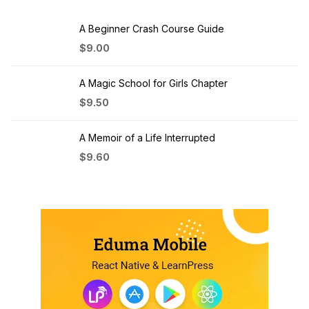
A Beginner Crash Course Guide
$
9.00
A Magic School for Girls Chapter
$
9.50
A Memoir of a Life Interrupted
$
9.60