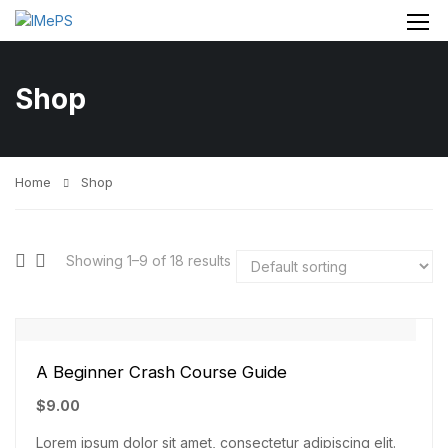
Shop
Home
Shop
Showing 1–9 of 18 results
A Beginner Crash Course Guide
$
9.00
Lorem ipsum dolor sit amet, consectetur adipiscing elit.