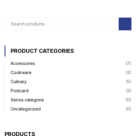
PRODUCT CATEGORIES
Accessories
(7)
Cookware
(3)
Culinary
(5)
Postcard
(3)
Senza categoria
(0)
Uncategorized
(0)
PRODUCTS