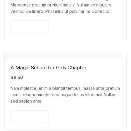
Maecenas pretium pretium iaculis. Nullam vestibulum
vestibulum libero. Phasellus ut pulvinar mi. Donec id
pretium ante.
Add to cart
A Magic School for Girls Chapter
$
9.50
Nam molestie, enim a blandit tempus, massa ante pretium
lacus, bibendum eleifend augue tellus vitae nisl. Nullam
sed sapien ante.
Add to cart