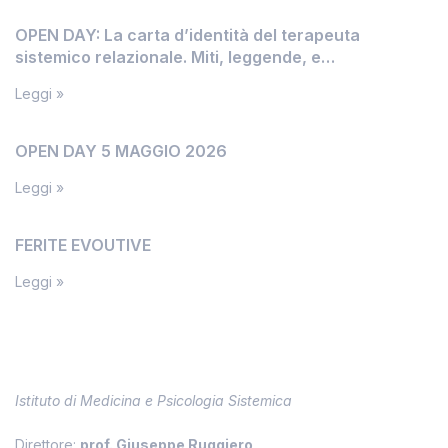
OPEN DAY: La carta d’identità del terapeuta
sistemico relazionale. Miti, leggende, e
inconfessabili segreti
Leggi »
OPEN DAY 5 MAGGIO 2026
Leggi »
FERITE EVOUTIVE
Leggi »
Informazioni
Istituto di Medicina e Psicologia Sistemica
Direttore:
prof. Giuseppe Ruggiero