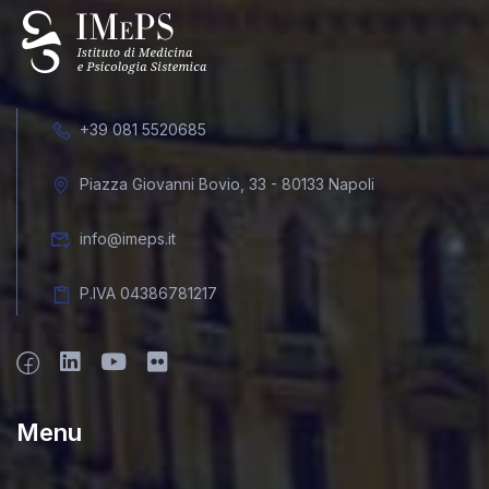
+39 081 5520685
Piazza Giovanni Bovio, 33 - 80133 Napoli
info@imeps.it
P.IVA 04386781217
Menu