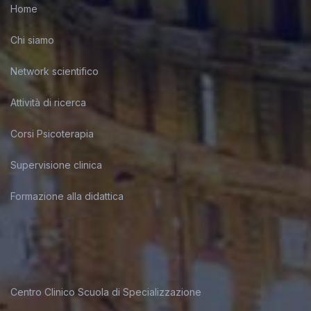
Home
Chi siamo
Network scientifico
Attività di ricerca
Corsi Psicoterapia
Supervisione clinica
Formazione alla didattica
Centro Clinico Scuola di Specializzazione